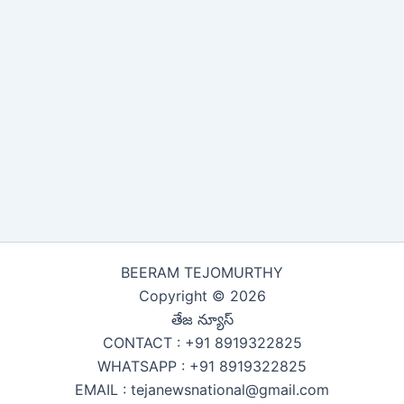
BEERAM TEJOMURTHY
Copyright © 2026
తేజ న్యూస్
CONTACT : +91 8919322825
WHATSAPP : +91 8919322825
EMAIL : tejanewsnational@gmail.com