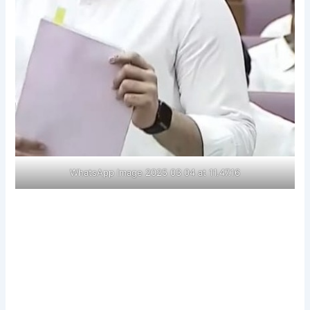
WhatsApp Image 2025 03 04 at 11.47.16