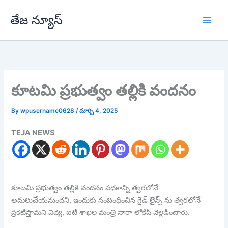
Skip
తేజ న్యూస్
to
content
కూటమి ప్రభుత్వం తల్లికి వందనం
By
wpusername0628
/
మార్చి 4, 2025
TEJA NEWS
కూటమి ప్రభుత్వం తల్లికి వందనం పథకాన్ని త్వరలోనే
అమలుచేయనుందని, ఇందుకు సంబంధించిన గైడ్ లైన్స్ ను త్వరలోనే
ప్రకటిస్తామని విద్య, ఐటీ శాఖల మంత్రి నారా లోకేష్ వెల్లడించారు.