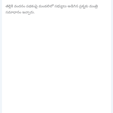
తల్లికి వందనం పథకంపై మండలిలో సభ్యులు అడిగిన ప్రశ్నకు మంత్రి
సమాధానం ఇచ్చారు.