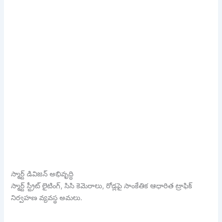
స్మార్ట్ డివిజన్ అభివృద్ధి
స్మార్ట్ స్ట్రీట్ లైటింగ్, సిసి కెమెరాలు, రోడ్లపై సాంకేతిక ఆధారిత ట్రాఫిక్
నిర్వహణ వ్యవస్థ అమలు.