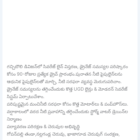
గచ్చిబౌలి డివిజన్‌లో సివరేజ్ లైన్ విస్తరణ, డ్రైనేజ్ సమస్యల పరిష్కారం
కోసం 90-రోజుల ప్రత్యేక డ్రైవ్ ప్రారంభం.పురాతన నీటి పైపులైన్‌లను
ఆధునిక పైపులైన్‌లతో మార్చి, నీటి సరఫరా వ్యవస్థ మెరుగుపరిచాం.
డ్రైనేజ్ సమస్యలను తగ్గించేందుకు కొత్త UGD లైన్లు & మోడరన్ సెవరేజ్
సిస్టమ్ ఏర్పాటుచేశాం.
పరిపుష్టమైన మంచినీటి సరఫరా కోసం కొత్త మోటార్‌లు & పంప్‌హౌస్‌లు.
వర్షాకాలంలో వరద నీటి ప్రవాహాన్ని తగ్గించేందుకు స్టోర్మ్ వాటర్ డ్రెయిన్‌ల
నిర్మాణం
పర్యావరణ పరిరక్షణ & చెరువుల అభివృద్ధి
గోపన్‌పల్లి తండా,నల్లగండ్ల చెరువు, ఖాజాగూడ చెరువుగ్ సంరక్షణ,