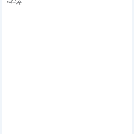
అభివృద్ధి.