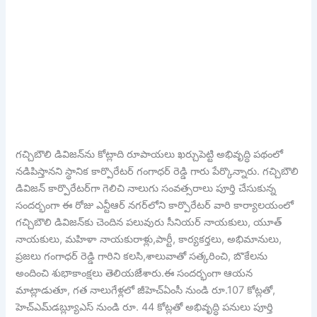
గచ్చిబౌలి డివిజన్‌ను కోట్లాది రూపాయలు ఖర్చుపెట్టి అభివృద్ధి పథంలో
నడిపిస్తానని స్థానిక కార్పొరేటర్ గంగాధర్ రెడ్డి గారు పేర్కొన్నారు. గచ్చిబౌలి
డివిజన్ కార్పొరేటర్‌గా గెలిచి నాలుగు సంవత్సరాలు పూర్తి చేసుకున్న
సందర్భంగా ఈ రోజు ఎన్టీఆర్ నగర్‌లోని కార్పొరేటర్ వారి కార్యాలయంలో
గచ్చిబౌలి డివిజన్‌కు చెందిన పలువురు సీనియర్ నాయకులు, యూత్
నాయకులు, మహిళా నాయకురాళ్లు,పార్టీ, కార్యకర్తలు, అభిమానులు,
ప్రజలు గంగాధర్ రెడ్డి గారిని కలసి,శాలువాతో సత్కరించి, బొకేలను
అందించి శుభాకాంక్షలు తెలియజేశారు.ఈ సందర్భంగా ఆయన
మాట్లాడుతూ, గత నాలుగేళ్లలో జీహెచ్ఏంసీ నుండి రూ.107 కోట్లతో,
హెచ్‌ఎమ్‌డబ్ల్యూఎస్‌ నుండి రూ. 44 కోట్లతో అభివృద్ధి పనులు పూర్తి