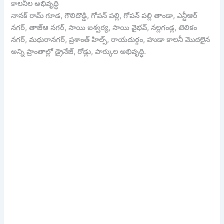
కాలనీల అభివృద్ధి
నానక్ రామ్ గూడ, గౌలిదొడ్డి, గోపన్ పల్లి, గోపన్ పల్లి తాండా, ఎన్టీఆర్
నగర్, తాజ్ఆ నగర్, సాయి ఐశ్వర్య, సాయి వైభవ్, నల్లగండ్ల, టెలికం
నగర్, మధురానగర్, ప్రశాంత్ హిల్స్, రాయదుర్గం, హుడా కాలనీ మొదలైన
అన్ని ప్రాంతాల్లో డ్రైనేజ్, రోడ్లు, పార్కుల అభివృద్ధి.