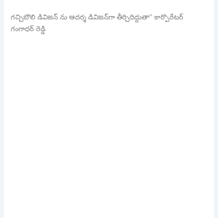
గచ్చిబౌలి డివిజన్ ను ఆదర్శ డివిజన్‌గా తీర్చిదిద్దుతా” కార్పొరేటర్
గంగాధర్ రెడ్డి