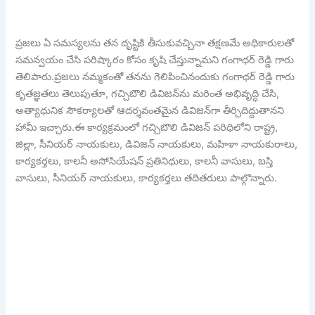
ప్రజలు ఏ సమస్యలను తన దృష్టికి తీసుకువచ్చినా తక్షణమే అధికారులతో
సమన్వయం చేసి పరిష్కారం కోసం కృషి చేస్తున్నామని గంగాధర్ రెడ్డి గారు
తెలిపారు.ప్రజలు నమ్మకంతో తనను గెలిపించినందుకు గంగాధర్ రెడ్డి గారు
కృతజ్ఞతలు తెలుపుతూ, గచ్చిబౌలి డివిజన్‌ను మరింత అభివృద్ధి చేసి,
అత్యాధునిక సౌకర్యాలతో ఆదర్శవంతమైన డివిజన్‌గా తీర్చిదిద్దుతానని
హామీ ఇచ్చారు.ఈ కార్యక్రమంలో గచ్చిబౌలి డివిజన్ పరిధిలోని రాష్ట్ర,
జిల్లా, సీనియర్ నాయకులు, డివిజన్ నాయకులు, మహిళా నాయకురాలు,
కార్యకర్తలు, కాలనీ అసోసియేషన్ ప్రతినిధులు, కాలనీ వాసులు, బస్తి
వాసులు, సీనియర్ నాయకులు, కార్యకర్తలు తదితరులు పాల్గొన్నారు.