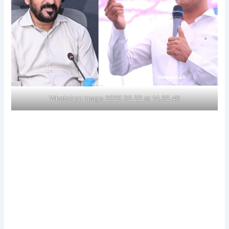
WhatsApp Image 2025 02 22 at 14.32.48