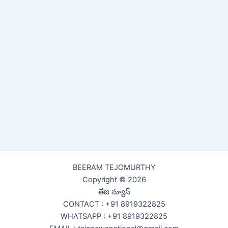
BEERAM TEJOMURTHY
Copyright © 2026
తేజ న్యూస్
CONTACT : +91 8919322825
WHATSAPP : +91 8919322825