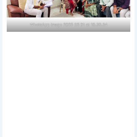
WhatsApp Image 2025 03 01 at 18.36.34