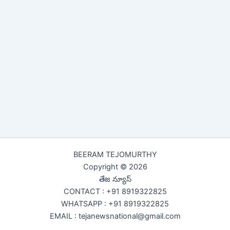
BEERAM TEJOMURTHY
Copyright © 2026
తేజ న్యూస్
CONTACT : +91 8919322825
WHATSAPP : +91 8919322825
EMAIL : tejanewsnational@gmail.com