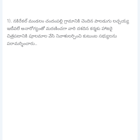
1). నకిరేకల్ మండలం చందంపల్లి గ్రామానికి చెందిన పాలడుగు లచ్చయ్య
ఇటీవలే అనారోగ్యంతో మరణించగా వారి దశదిన కర్మకు హాజరై
చిత్రపటానికి పూలమాల వేసి నివాళులర్పించి కుటుంబ సభ్యులను
పరామర్శించారు..