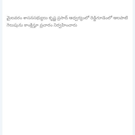
మైలవరం శాసనసభ్యులు కృష్ణ ప్రసాద్ ఆధ్వర్యంలో రెడ్డిగూడెంలో ఆలపాటి
గెలుపును కాంక్షిస్తూ ప్రచారం నిర్వహించారు