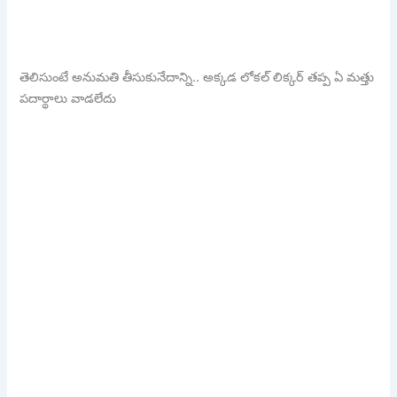
తెలిసుంటే అనుమతి తీసుకునేదాన్ని.. అక్కడ లోకల్ లిక్కర్ తప్ప ఏ మత్తు
పదార్థాలు వాడలేదు