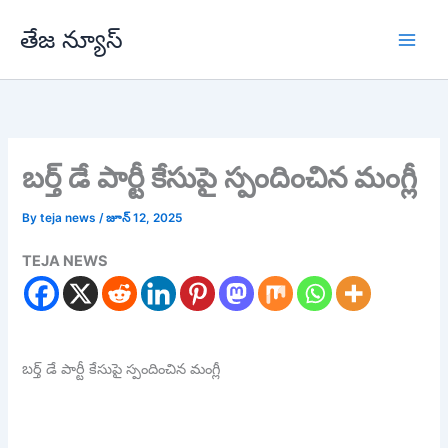
Skip
తేజ న్యూస్
to
content
బర్త్ డే పార్టీ కేసుపై స్పందించిన మంగ్లీ
By
teja news
/
జూన్ 12, 2025
TEJA NEWS
బర్త్ డే పార్టీ కేసుపై స్పందించిన మంగ్లీ