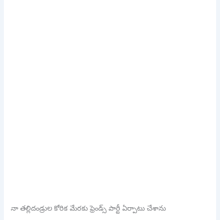
నా తల్లిదండ్రుల కోరిక మేరకు ఫ్రెండ్స్ పార్టీ ఏర్పాటు చేశాను