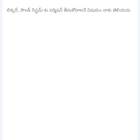
లిక్కర్, సౌండ్ సిస్టమ్ కు పర్మిషన్ తీసుకోవాలనే విషయం నాకు తెలియదు